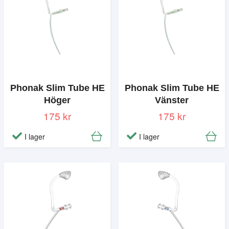
Phonak Slim Tube HE
Phonak Slim Tube HE
Höger
Vänster
175 kr
175 kr
I lager
I lager