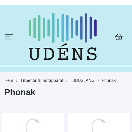
0
Hem
Tillbehör till hörapparat
LJUDSLANG
Phonak
Phonak