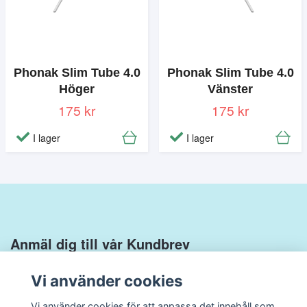
Phonak Slim Tube 4.0
Phonak Slim Tube 4.0
Höger
Vänster
175 kr
175 kr
I lager
I lager
Anmäl dig till vår Kundbrev
Vi använder cookies
Vi använder cookies för att anpassa det innehåll som