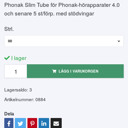
Phonak Slim Tube för Phonak-hörapparater 4.0
och senare 5 st/förp. med stödvingar
Strl.
00
I lager
LÄGG I VARUKORGEN
Lagersaldo:
3
Artikelnummer:
0884
Dela