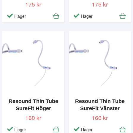
175 kr
175 kr
I lager
I lager
Resound Thin Tube
Resound Thin Tube
SureFit Höger
SureFit Vänster
160 kr
160 kr
I lager
I lager