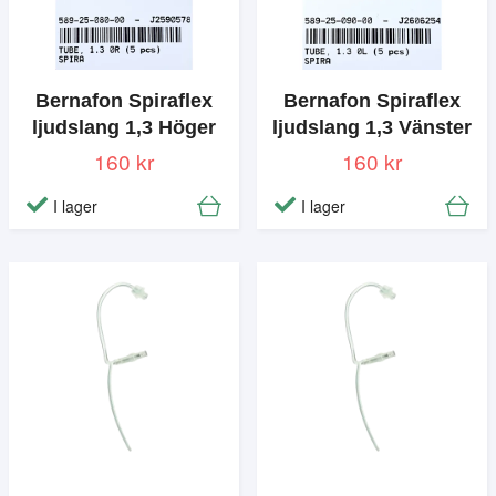
Bernafon Spiraflex
Bernafon Spiraflex
ljudslang 1,3 Höger
ljudslang 1,3 Vänster
160 kr
160 kr
I lager
I lager