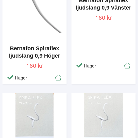
Bernafon Spiraflex
ljudslang 0,9 Vänster
160 kr
Bernafon Spiraflex
ljudslang 0,9 Höger
160 kr
I lager
I lager