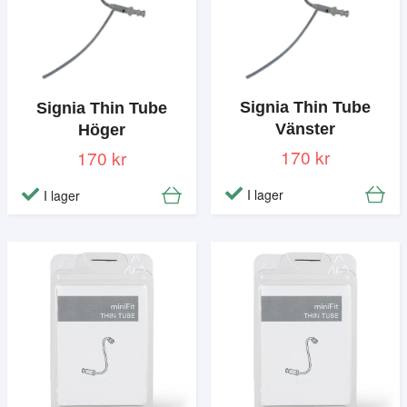
Signia Thin Tube
Signia Thin Tube
Vänster
Höger
170 kr
170 kr
I lager
I lager