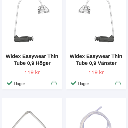
Widex Easywear Thin
Widex Easywear Thin
Tube 0,9 Höger
Tube 0,9 Vänster
119 kr
119 kr
I lager
I lager