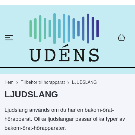
0
Hem
Tillbehör till hörapparat
LJUDSLANG
LJUDSLANG
Ljudslang används om du har en bakom-örat-
hörapparat. Olika ljudslangar passar olika typer av
bakom-örat-hörapparater.