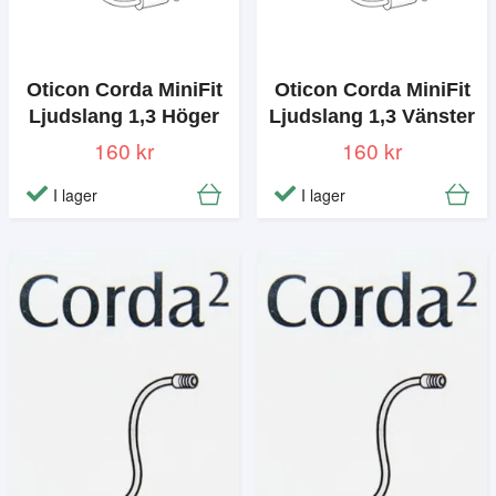
Oticon Corda MiniFit
Oticon Corda MiniFit
Ljudslang 1,3 Höger
Ljudslang 1,3 Vänster
160 kr
160 kr
I lager
I lager