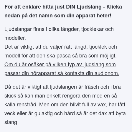
För att enklare hitta just DIN Ljudslang
- Klicka
nedan på det namn som din apparat heter!
Ljudslangar finns i olika längder, tjocklekar och
modeller.
Det är viktigt att du väljer rätt längd, tjocklek och
modell för att den ska passa så bra som möjligt.
Om du är osäker på vilken typ av ljudslang som
passar din hörapparat så kontakta din audionom.
Då det är viktigt att ljudslangen är fräsch och i bra
skick så kan man enkelt rengöra den med en så
kalla renstråd. Men om den blivit full av vax, har fått
veck eller är gulaktig och hård så är det dax att byta
slang