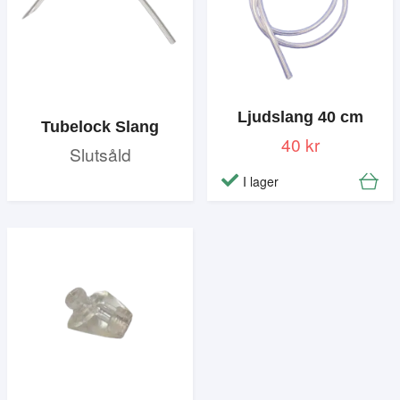
Ljudslang 40 cm
Tubelock Slang
40 kr
Slutsåld
I lager