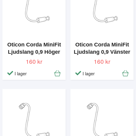
Oticon Corda MiniFit
Oticon Corda MiniFit
Ljudslang 0,9 Höger
Ljudslang 0,9 Vänster
160 kr
160 kr
I lager
I lager