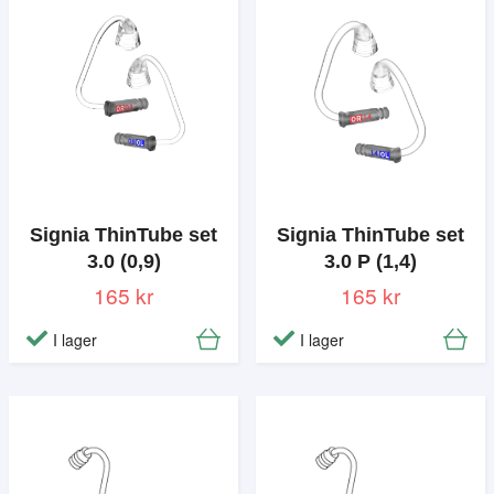
Signia ThinTube set
Signia ThinTube set
3.0 (0,9)
3.0 P (1,4)
165 kr
165 kr
I lager
I lager