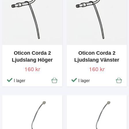
Oticon Corda 2
Oticon Corda 2
Ljudslang Höger
Ljudslang Vänster
160 kr
160 kr
I lager
I lager