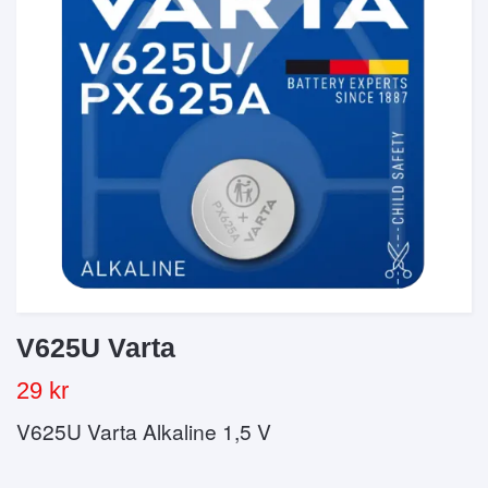
V625U Varta
29 kr
V625U Varta Alkaline 1,5 V