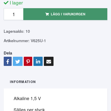
I lager
LÄGG I VARUKORGEN
Lagersaldo:
10
Artikelnummer:
V625U-1
Dela
INFORMATION
Alkaline 1,5 V
Säljes per styck