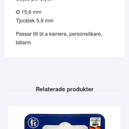
Ø 15,6 mm
Tjocklek 5,9 mm
Passar till bl.a kamera, personsökare,
billarm