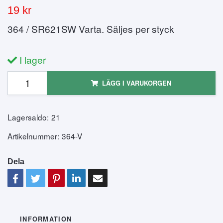
19 kr
364 / SR621SW Varta. Säljes per styck
I lager
LÄGG I VARUKORGEN
Lagersaldo:
21
Artikelnummer:
364-V
Dela
INFORMATION