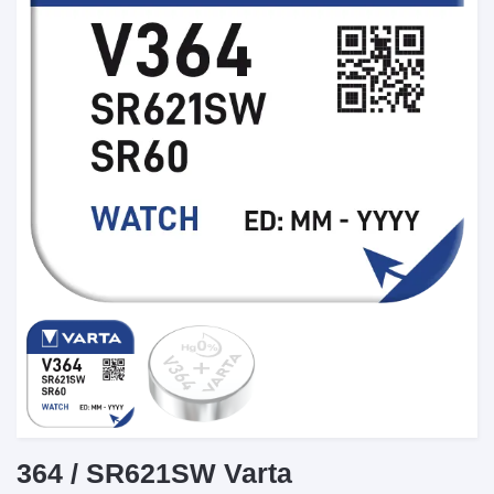
364 / SR621SW Varta