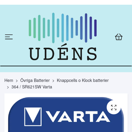
0
Hem
Övriga Batterier
Knappcells o Klock batterier
364 / SR621SW Varta