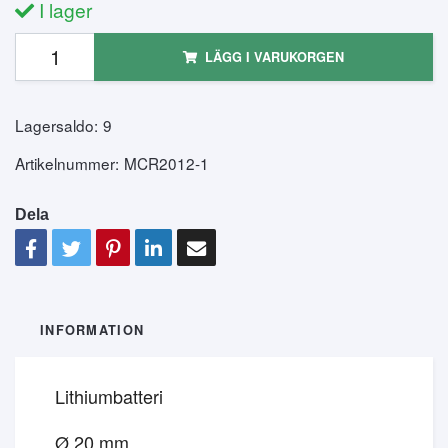
I lager
LÄGG I VARUKORGEN
Lagersaldo:
9
Artikelnummer:
MCR2012-1
Dela
INFORMATION
Lithiumbatteri
Ø 20 mm