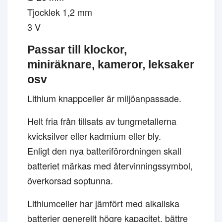
Tjocklek 1,2 mm
3 V
Passar till klockor,
miniräknare, kameror, leksaker
osv
Lithium knappceller är miljöanpassade.
Helt fria från tillsats av tungmetallerna
kvicksilver eller kadmium eller bly.
Enligt den nya batteriförordningen skall
batteriet märkas med återvinningssymbol,
överkorsad soptunna.
Lithiumceller har jämfört med alkaliska
batterier generellt högre kapacitet, bättre