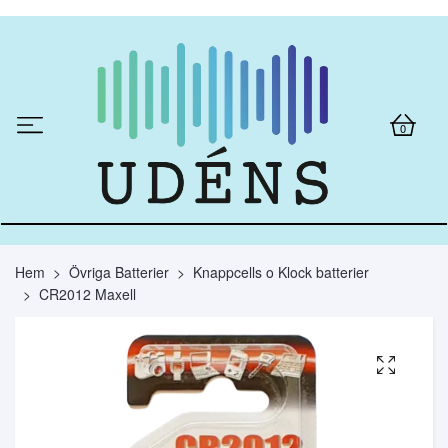
0
Hem
Övriga Batterier
Knappcells o Klock batterier
CR2012 Maxell