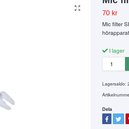
70 kr
Mic filter 
hörapparat
I lager
Lagersaldo:
Artikelnumme
Dela