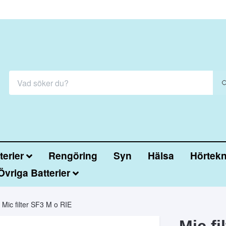
erier
Rengöring
Syn
Hälsa
Hörtekn
Övriga Batterier
Mic filter SF3 M o RIE
Mic fi