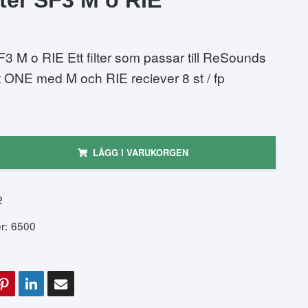
SF3 M o RIE Ett filter som passar till ReSounds
 ONE med M och RIE reciever 8 st / fp
LÄGG I VARUKORGEN
2
r:
6500