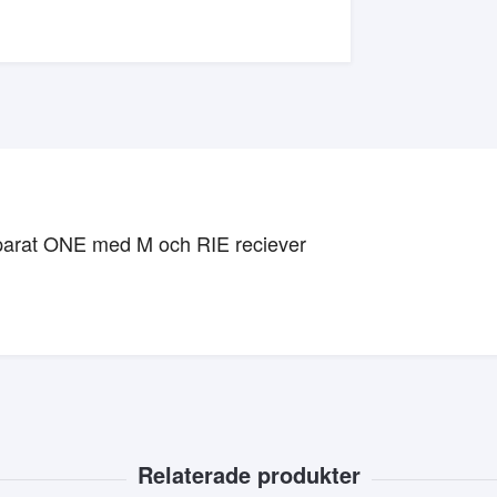
apparat ONE med M och RIE reciever