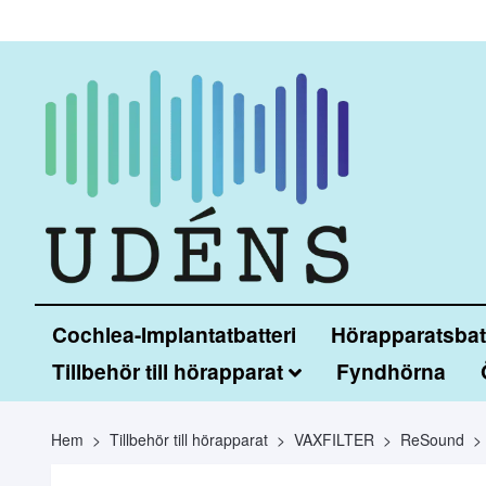
Cochlea-Implantatbatteri
Hörapparatsbatt
Tillbehör till hörapparat
Fyndhörna
Hem
Tillbehör till hörapparat
VAXFILTER
ReSound