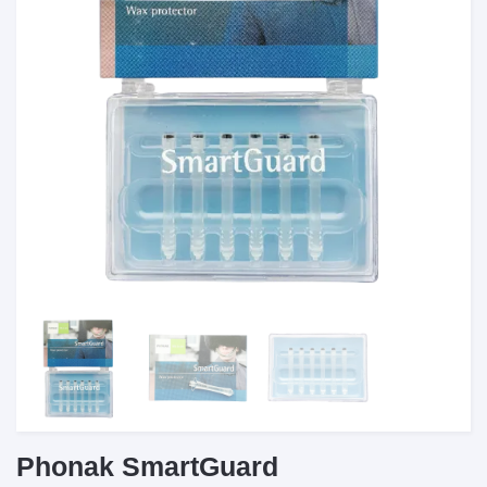
Phonak SmartGuard