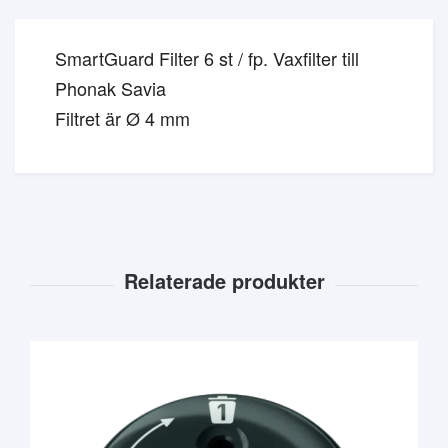
SmartGuard Filter 6 st / fp. Vaxfilter till
Phonak Savia
Filtret är Ø 4 mm