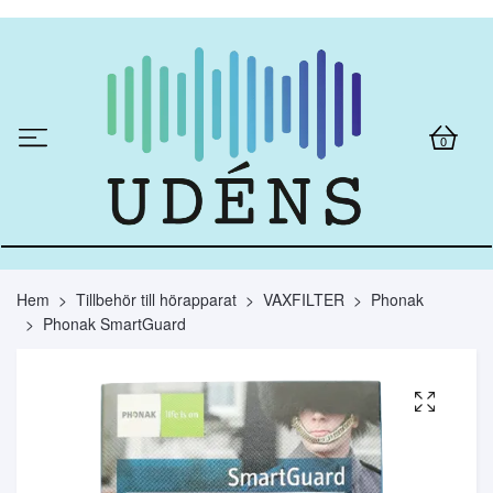
0
Hem
Tillbehör till hörapparat
VAXFILTER
Phonak
Phonak SmartGuard