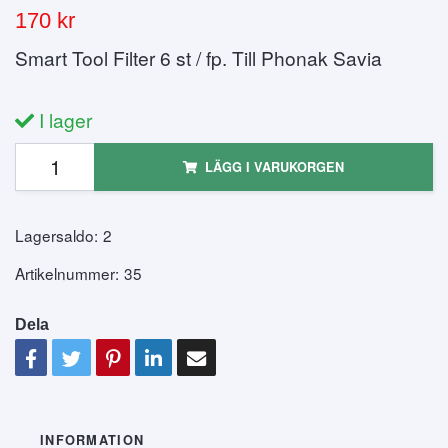
170 kr
Smart Tool Filter 6 st / fp. Till Phonak Savia
I lager
LÄGG I VARUKORGEN
Lagersaldo:
2
Artikelnummer:
35
Dela
INFORMATION