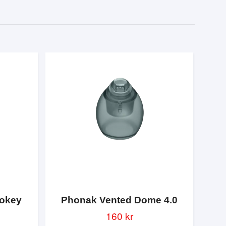
okey
Phonak Vented Dome 4.0
160 kr