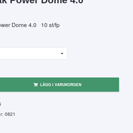
wer Dome 4.0 10 st/fp
LÄGG I VARUKORGEN
6
r:
0821