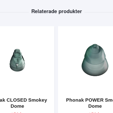
ak CLOSED Smokey
Phonak POWER Sm
Dome
Dome