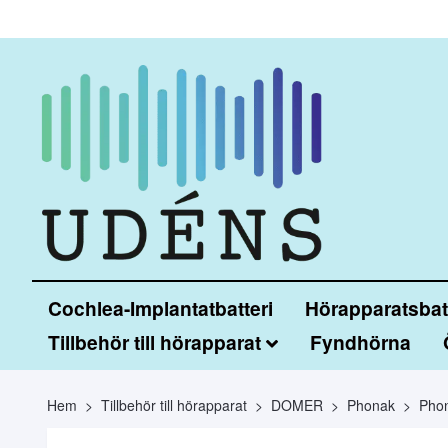
Cochlea-Implantatbatteri
Hörapparatsbatt
Tillbehör till hörapparat
Fyndhörna
Hem
Tillbehör till hörapparat
DOMER
Phonak
Pho