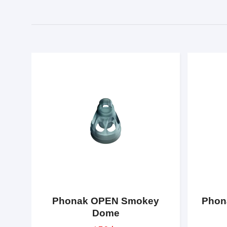
Phonak OPEN Smokey
Phon
Dome