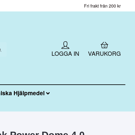
Fri frakt från 200 kr
0
LOGGA IN
VARUKORG
iska Hjälpmedel
k Power Dome 4.0