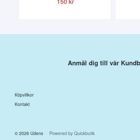
150 kr
Anmäl dig till vår Kund
Köpvillkor
Kontakt
© 2026 Udens
Powered by Quickbutik