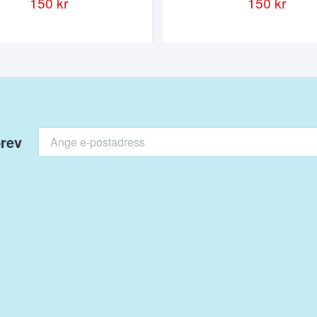
150 kr
150 kr
brev