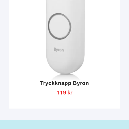
Tryckknapp Byron
119 kr