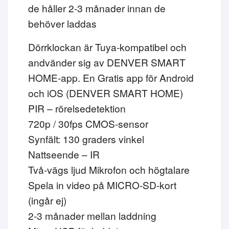
de håller 2-3 månader innan de
behöver laddas
Dörrklockan är Tuya-kompatibel och
andvänder sig av DENVER SMART
HOME-app. En Gratis app för Android
och iOS (DENVER SMART HOME)
PIR – rörelsedetektion
720p / 30fps CMOS-sensor
Synfält: 130 graders vinkel
Nattseende – IR
Två-vägs ljud Mikrofon och högtalare
Spela in video på MICRO-SD-kort
(ingår ej)
2-3 månader mellan laddning