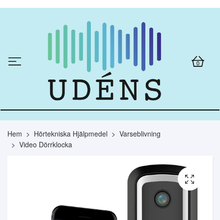
0
Hem
Hörtekniska Hjälpmedel
Varseblivning
Video Dörrklocka