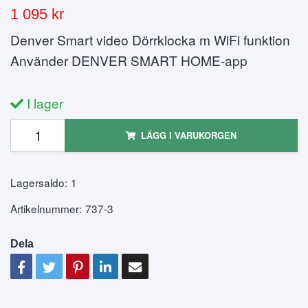
1 095 kr
Denver Smart video Dörrklocka m WiFi funktion
Använder DENVER SMART HOME-app
I lager
LÄGG I VARUKORGEN
Lagersaldo:
1
Artikelnummer:
737-3
Dela