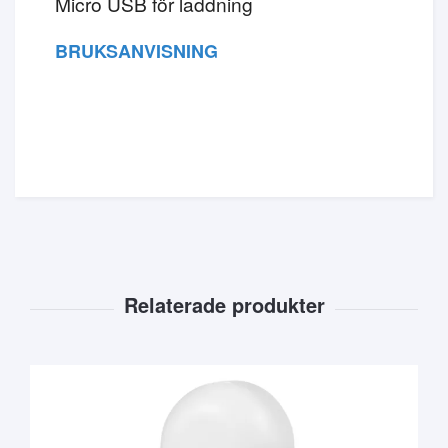
Micro USB för laddning
BRUKSANVISNING