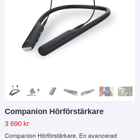
Companion Hörförstärkare
3 690 kr
Companion Hörförstärkare. En avancerad