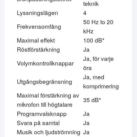
teknik
Lyssningslägen
4
50 Hz to 20
Frekvensomfång
kHz
Maximal effekt
100 dB*
Röstförstärkning
Ja
Ja, för varje
Volymkontrollknappar
öra
Ja, med
Utgångsbegränsning
komprimering
Maximal förstärkning av
35 dB*
mikrofon till högtalare
Programvalsknapp
Ja
Svara på samtal
Ja
Musik och ljudströmning
Ja