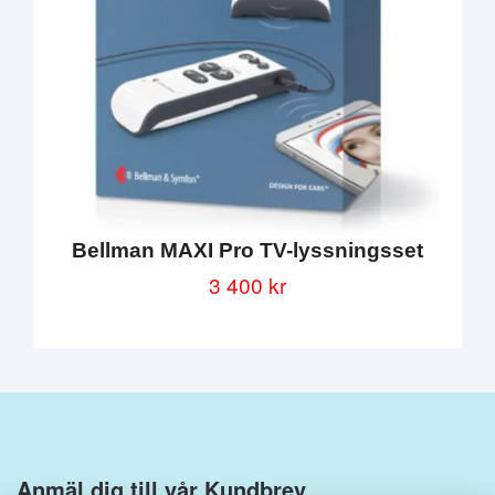
Bellman MAXI Pro TV-lyssningsset
3 400 kr
Anmäl dig till vår Kundbrev