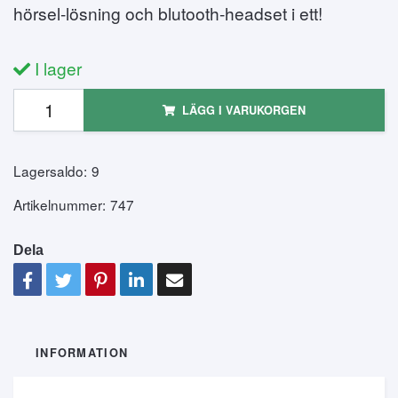
hörsel-lösning och blutooth-headset i ett!
I lager
LÄGG I VARUKORGEN
Lagersaldo:
9
Artikelnummer:
747
Dela
INFORMATION