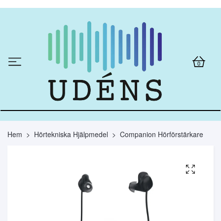
0
Hem
Hörtekniska Hjälpmedel
Companion Hörförstärkare