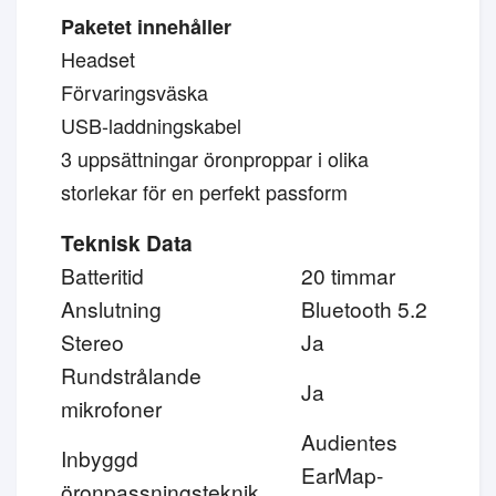
Paketet innehåller
Headset
Förvaringsväska
USB-laddningskabel
3 uppsättningar öronproppar i olika
storlekar för en perfekt passform
Teknisk Data
Batteritid
20 timmar
Anslutning
Bluetooth 5.2
Stereo
Ja
Rundstrålande
Ja
mikrofoner
Audientes
Inbyggd
EarMap-
öronpassningsteknik