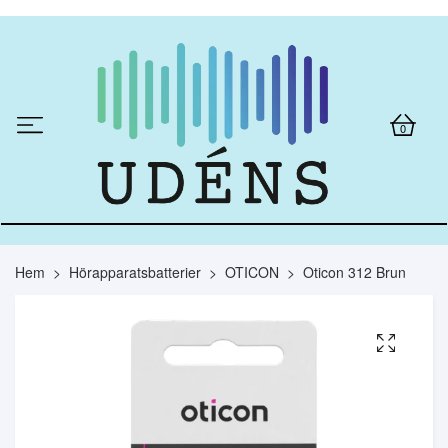
0
Hem
Hörapparatsbatterier
OTICON
Oticon 312 Brun