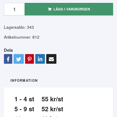
LÄGG I VARUKORGEN
Lagersaldo:
343
Artikelnummer:
812
Dela
INFORMATION
1 - 4 st 55 kr/st
5 - 9 st 52 kr/st