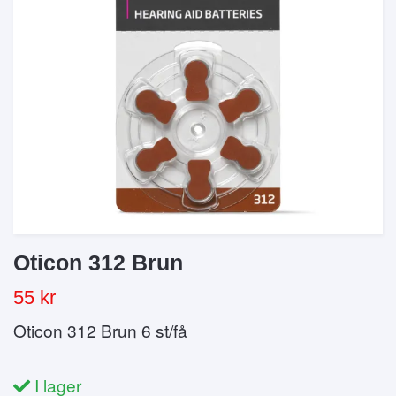
Oticon 312 Brun
55 kr
Oticon 312 Brun 6 st/få
I lager