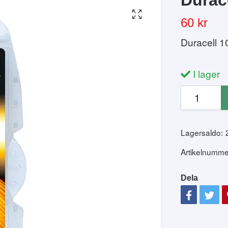
60 kr
Duracell 10
I lager
Lagersaldo:
Artikelnumme
Dela