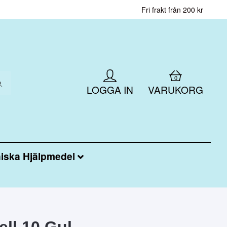
Fri frakt från 200 kr
0
LOGGA IN
VARUKORG
iska Hjälpmedel
ell 10 Gul