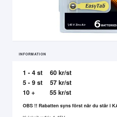
INFORMATION
1 - 4 st 60 kr/st
5 - 9 st 57 kr/st
10 + 55 kr/st
OBS !! Rabatten syns först när du står i