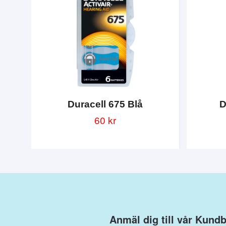
Duracell 675 Blå
D
60 kr
Anmäl dig till vår Kund