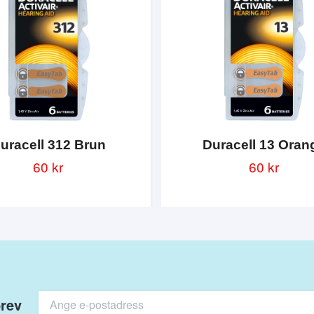
uracell 312 Brun
Duracell 13 Oran
60 kr
60 kr
brev