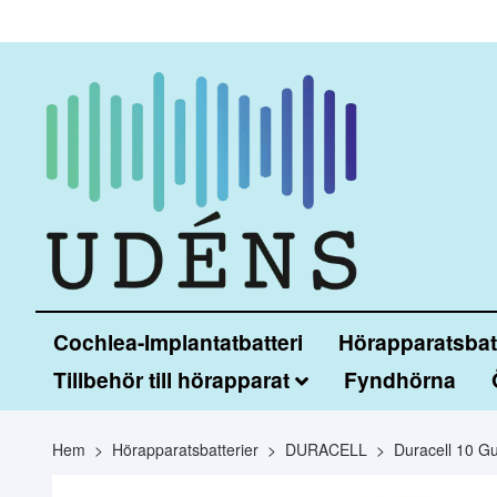
Cochlea-Implantatbatteri
Hörapparatsbatt
Tillbehör till hörapparat
Fyndhörna
Hem
Hörapparatsbatterier
DURACELL
Duracell 10 Gu