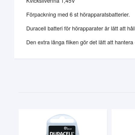
Kvicksilverfria 1,45V
Förpackning med 6 st hörapparatsbatterier.
Duracell batteri för hörapparater är lätt att hål
Den extra långa fliken gör det lätt att hanter