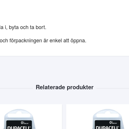
la i, byta och ta bort.
a och förpackningen är enkel att öppna.