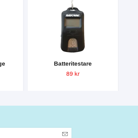
ge
Batteritestare
89 kr